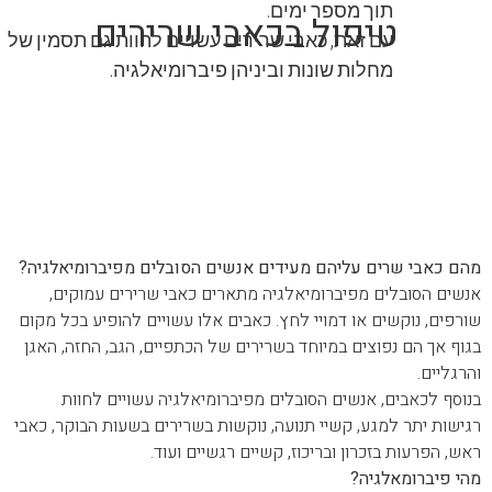
תוך מספר ימים.
טיפול בכאבי שרירים
עם זאת, כאבי שרירים עשויים להוות גם תסמין של
מחלות שונות וביניהן פיברומיאלגיה.
מה
מהם כאבי שרירים שעליהם מעידים אנשים
הסובלים מפיברומיאלגיה?
מהם כאבי שרים עליהם מעידים אנשים הסובלים מפיברומיאלגיה?
אנשים הסובלים מפיברומיאלגיה מתארים כאבי שרירים עמוקים,
שורפים, נוקשים או דמויי לחץ. כאבים אלו עשויים להופיע בכל מקום
בגוף אך הם נפוצים במיוחד בשרירים של הכתפיים, הגב, החזה, האגן
והרגליים.
בנוסף לכאבים, אנשים הסובלים מפיברומיאלגיה עשויים לחוות
רגישות יתר למגע, קשיי תנועה, נוקשות בשרירים בשעות הבוקר, כאבי
ראש, הפרעות בזכרון ובריכוז, קשיים רגשיים ועוד.
מהי פיברומאלגיה?