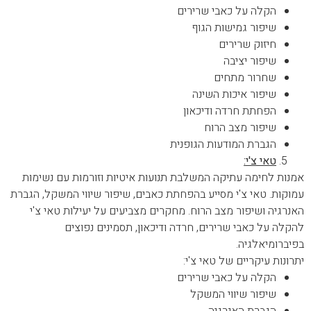
הקלה על כאבי שרירים
שיפור גמישות הגוף
חיזוק שרירים
שיפור יציבה
שחרור מתחים
שיפור איכות השינה
הפחתת חרדה ודיכאון
שיפור מצב הרוח
הגברת המודעות הגופנית
טאי צ'י:
אמנות לחימה עתיקה המשלבת תנועות איטיות וזורמות עם נשימות
עמוקות. טאי צ'י מסייע בהפחתת כאבים, שיפור שיווי המשקל, הגברת
האנרגיה ושיפור מצב הרוח. מחקרים מצביעים על יעילות טאי צ'י
להקלה על כאבי שרירים, חרדה ודיכאון, תסמינים נפוצים
בפיברומיאלגיה.
יתרונות עיקריים של טאי צ'י:
הקלה על כאבי שרירים
שיפור שיווי המשקל