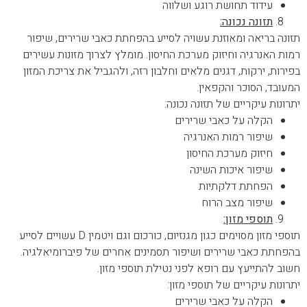
עידוד תחושת רוגע ושלווה
תזונה נכונה:
תזונה בריאה ומאוזנת עשויה לסייע בהפחתת כאבי שרירים, שיפור
רמות האנרגיה וחיזוק מערכת החיסון. מומלץ לצרוך מזונות עשירים
בפירות, ירקות, דגנים מלאים וחלבון רזה, ולהגביל את צריכת המזון
המעובד, הסוכר והקפאין.
יתרונות עיקריים של תזונה נכונה:
הקלה על כאבי שרירים
שיפור רמות האנרגיה
חיזוק מערכת החיסון
שיפור איכות השינה
הפחתת דלקתיות
שיפור מצב הרוח
תוספי מזון:
תוספי מזון מסוימים כגון מגנזיום, כורכום וגם ויטמין D עשויים לסייע
בהפחתת כאבי שרירים ושיפור תסמינים אחרים של פיברומיאלגיה.
חשוב להתייעץ עם רופא לפני נטילת תוספי מזון.
יתרונות עיקריים של תוספי מזון:
הקלה על כאבי שרירים