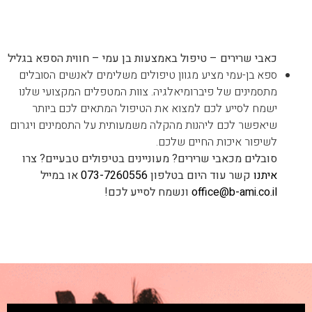
– חווית הספא בגליל
כאבי שרירים – טיפול באמצעות בן עמי – חווית הספא בגליל
ספא בן-עמי מציע מגוון טיפולים משלימים לאנשים הסובלים
מתסמינים של פיברומיאלגיה. צוות המטפלים המקצועי שלנו
ישמח לסייע לכם למצוא את הטיפול המתאים לכם ביותר
שיאפשר לכם ליהנות מהקלה משמעותית על התסמינים ויגרום
לשיפור איכות החיים שלכם.
סובלים מכאבי שרירים? מעוניינים בטיפולים טבעיים? צרו
איתנו
קשר עוד היום בטלפון
073-7260556
או במייל
office@b-ami.co.il
ונשמח לסייע לכם!