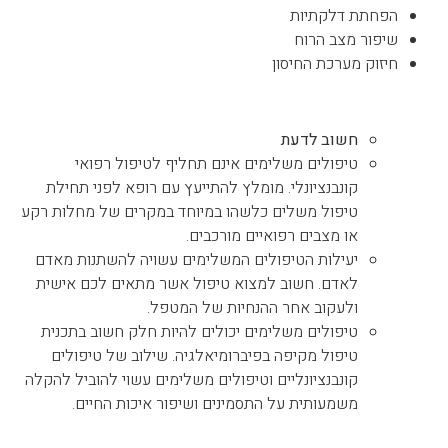
הפחתת דלקתיות
שיפור מצב הרוח
חיזוק מערכת החיסון
חחשוב לדעת
חשוב לדעת
טיפולים משלימים אינם תחליף לטיפול רפואי
קונבנציונלי. מומלץ להתייעץ עם רופא לפני תחילת
טיפול משלים כלשהו במיוחד במקרים של מחלות רקע
או מצבים רפואיים מורכבים.
יעילות הטיפולים המשלימים עשויה להשתנות מאדם
לאדם. חשוב למצוא טיפול אשר מתאים לכם אישית
ולעקוב אחר ההנחיות של המטפל.
טיפולים משלימים יכולים להיות חלק חשוב בתכנית
טיפול מקיפה בפיברומיאלגיה. שילוב של טיפולים
קונבנציונליים וטיפולים משלימים עשוי להוביל להקלה
משמעותית על התסמינים ושיפור איכות החיים.
כאבי שרירים – טיפול באמצעות בן עמי