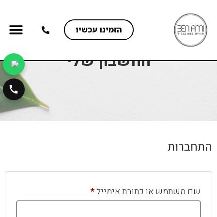
הזמינו עכשיו
החשבון שלי
מועדון חברים VIP
התחברות
שם משתמש או כתובת אימייל
*