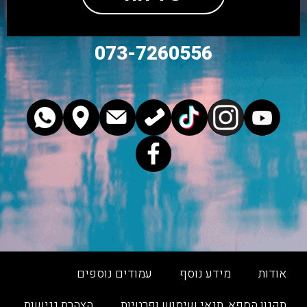
073-7260556
אודות
מידע נוסף
עמודים נוספים
תקנון הספא, תנאי שימוש ופרטיות
הצהרת נגישות