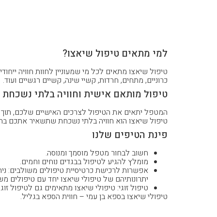
למי מתאים טיפול שיאצו?
למי מתאים טיפול שיאצו?
טיפול שיאצו מתאים לכל מי שמעוניין לחוות חוויה ייחו
כרוניים, מתחים, חרדות, קשיי שינה, קשיים רגשיים ועוד.
טיפול מותאם אישית וחוויה בלתי נשכחת
המטפל יתאים את הטיפול לצרכים האישיים שלכם, תוך ה
טיפול שיאצו הוא חוויה בלתי נשכחת שתשאיר אתכם בתחו
פינת הטיפים שלנו
פינת הטיפים שלנו
חשוב לבחור מטפל מוסמך ומנוסה.
מומלץ להגיע לטיפול בבגדים נוחים וחמים.
אפשרות לרכישת כרטיסיית טיפולים משולבים: ני
יתרונותיהם של טיפולי שיאצו יחד עם טיפולים מש
טיפול זוגי: טיפולי שיאצו מתאימים גם לטיפול זוג
טיפולי שיאצו בספא בן עמי – חווית הספא בגליל.
טיפולי שיאצו בספא בן עמי – חווית