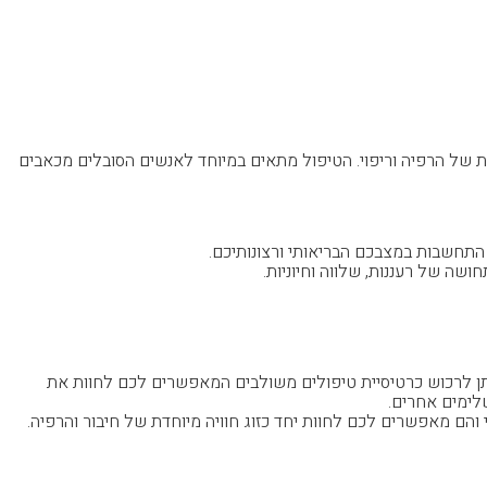
דית של הרפיה וריפוי. הטיפול מתאים במיוחד לאנשים הסובלים מכאבים
תחשבות במצבכם הבריאותי ורצונותיכם.
שה של רעננות, שלווה וחיוניות.
תן לרכוש כרטיסיית טיפולים משולבים המאפשרים לכם לחוות את
לימים אחרים.
י והם מאפשרים לכם לחוות יחד כזוג חוויה מיוחדת של חיבור והרפיה.
 הספא בגליל