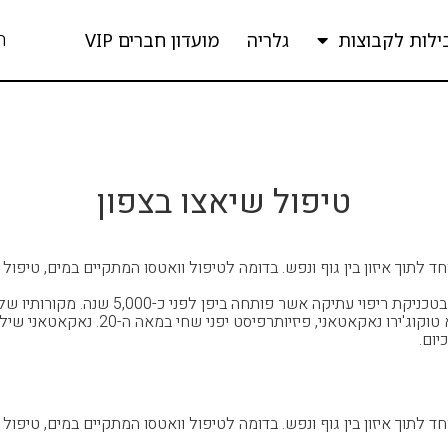
ה
ילות לקבוצות
גלריה
מועדון חברים VIP
טיפול שיאצו בצפון
חד לתוך איזון בין גוף ונפש. בדומה לטיפול וואטסו המתקיים במים, טיפול
פירוש המילה שיאצו הוא "לחץ אצבעות" ביפנית,
סינית מסורתית. האיש שנחשב לאבי השיאצו ה
יום.
חד לתוך איזון בין גוף ונפש. בדומה לטיפול וואטסו המתקיים במים, טיפול