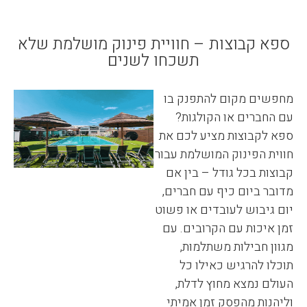
ספא קבוצות – חוויית פינוק מושלמת שלא
תשכחו לשנים
מחפשים מקום להתפנק בו
עם החברים או הקולגות?
ספא לקבוצות מציע לכם את
חווית הפינוק המושלמת עבור
קבוצות בכל גודל – בין אם
מדובר ביום כיף עם חברים,
יום גיבוש לעובדים או פשוט
זמן איכות עם הקרובים. עם
מגוון חבילות משתלמות,
תוכלו להרגיש כאילו כל
העולם נמצא מחוץ לדלת,
וליהנות מהפסק זמן אמיתי