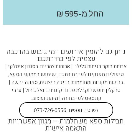
החל מ-595 ₪
ניתן גם להזמין אירועים וימי גיבוש בהרכבה
עצמית לפי בחירתכם:
ארוחת בוקר בניחוח גלילי | ארוחות צהריים בסגנון איטלקי |
טיפולים מפנקים לפי בחירתכם. שימוש במתקני הספא,
בריכות מקורות ומחוממות, בריכה חיצונית, סאונה יבשה |
טרקלין חופשי וקבלת פנים. קינוחים ואלכוהול | ערבי
קונספט לפי בחירה | מיתוג ועיצוב.
לפרטים נוספים: 073-726-0556
חבילות ספא משתלמות – מגוון אפשרויות
התאמה אישית