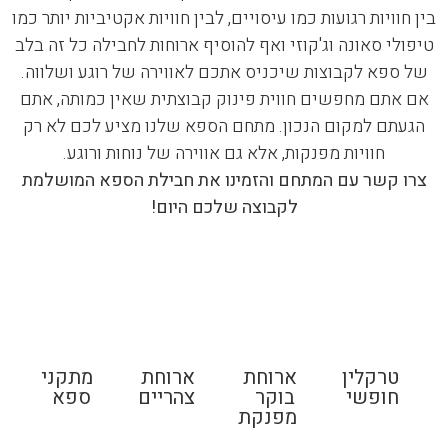
בין חוויות רגועות כמו עיסויים, לבין חוויות אקטיביות יותר כמו
טיפולי סאונה וג'קוזי ואף להוסיף ארוחות לחבילה כל זה בלב
של ספא לקבוצות שיכניס אתכם לאווירה של רוגע ושלווה.
אם אתם מחפשים חווית פינוק קבוצתית שאין כמותה, אתם
הגעתם למקום הנכון. מתחם הספא שלנו מציע לכם לא רק
חוויות מפנקות, אלא גם אווירה של נוחות ורוגע.
צרו קשר עם המתחם והזמינו את חבילת הספא המושלמת
לקבוצה שלכם היום!
טרקלין
ארוחת
ארוחת
מתקני
חופשי
בוקר
צהריים
ספא
מפנקת