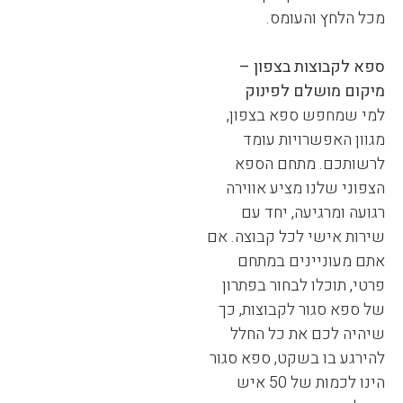
מכל הלחץ והעומס.
ספא לקבוצות בצפון –
מיקום מושלם לפינוק
למי שמחפש ספא בצפון,
מגוון האפשרויות עומד
לרשותכם. מתחם הספא
הצפוני שלנו מציע אווירה
רגועה ומרגיעה, יחד עם
שירות אישי לכל קבוצה. אם
אתם מעוניינים במתחם
פרטי, תוכלו לבחור בפתרון
של ספא סגור לקבוצות, כך
שיהיה לכם את כל החלל
להירגע בו בשקט, ספא סגור
הינו לכמות של 50 איש