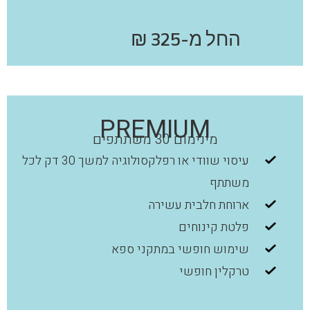
החל מ-325 ₪
PREMIUM
מינימום 30 משתתפים
עיסוי שוודי או רפלקסולוגיה למשך 30 דק לכל
משתתף
ארוחת חלבית עשירה
פלטת קינוחים
שימוש חופשי במתקני ספא
טרקלין חופשי