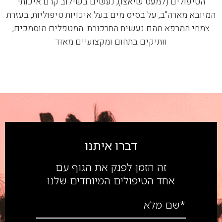
הטיפולים (למעט שיאצו), נעשים בשילוב קרם איכותי
המיובא מארה"ב, על בסיס מים בעל איכויות טיפוליות, בעזרת
צמחי המרפא מהם נעשית התרכובת. המטפלים מוסמכים,
וותיקים בתחום ומקצועיים מאוד
דברו איתנו
זה הזמן לפנק את הגוף עם
אחד הטיפולים המיוחדים שלנו
*שם מלא