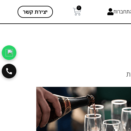
0
תחברות
יצירת קשר
ת