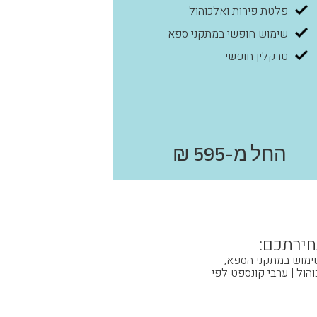
פלטת פירות ואלכוהול
שימוש חופשי במתקני ספא
טרקלין חופשי
החל מ-595 ₪
חירתכם:
שימוש במתקני הספא,
והול | ערבי קונספט לפי