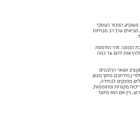
ם משקיע המגזר העסקי
 מביאים ערך רב מבחינת
.
 הנכונה. זוהי הזדמנות
ולהראות להם עד כמה
תקציב ושאר ההיבטים
 לפי בחירתכם מתוך
מגוון
לים מפנקים לבחירה,
ריכות מקורות ומחוממות,
ע, בין אם הוא מיועד