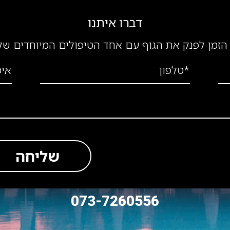
דברו איתנו
הזמן לפנק את הגוף עם אחד הטיפולים המיוחדים של
*טלפון
אימ
שליחה
073-7260556