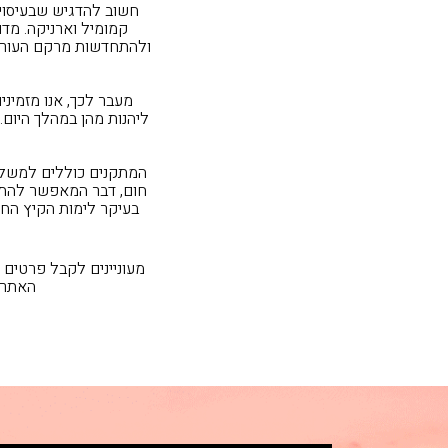
חשוב להדגיש שבעיסויי
קמומיל וארניקה. מדו
ולהתחדשות מרקם העור. ל
מעבר לכך, אנו מזמינ
ליהנות מהן במהלך היום.
המתקנים כוללים למשל א
חום, דבר המאפשר להתרו
בעיקר לימות הקיץ החמ
מעוניינים לקבל פרטים 
האתר 