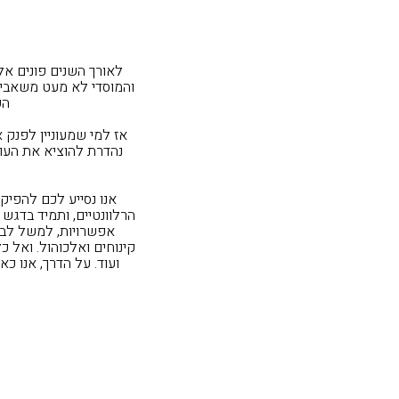
לאורך השנים פונים אל
והמוסדי לא מעט משאבים 
הפ
אז למי שמעוניין לפנק א
נהדרת להוציא את העו
אנו נסייע לכם להפיק
הרלוונטיים, ותמיד בדגש 
אפשרויות,
למשל לבחור
קינוחים ואלכוהול. ואל כ
ועוד. על הדרך, אנו כ