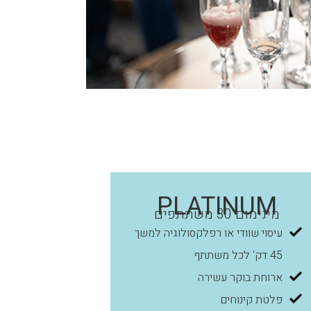
PLATINUM
מינימום 30 משתתפים
עיסוי שוודי או רפלקסולוגיה למשך
45 דק' לכל משתתף
ארוחת בוקר עשירה
פלטת קינוחים