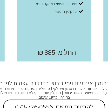
שימוש חופשי במתקני ספא
טרקלין חופשי
החל מ-385 ₪
להזמין אירועים וימי גיבוש בהרכבה עצמית לפי ב
לילי | ארוחות צהריים בסגנון איטלקי | טיפולים מפנקים לפי בחירתכם. 
 בריכה חיצונית, סאונה יבשה | טרקלין חופשי וקבלת פנים. קינוחים ואלכ
בחירה | מיתוג ועיצוב.
לפרטים נוספים: 073-726-0556