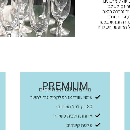
ם שלל מתקנים
שר גם לשלב
ות והרבה הנאה
 עם הסגנון
נקרה וממש בסמוך
ל
החופש והשלווה
PREMIUM
מינימום 30 משתתפים
עיסוי שוודי או רפלקסולוגיה למשך
30 דק לכל משתתף
ארוחת חלבית עשירה
פלטת קינוחים