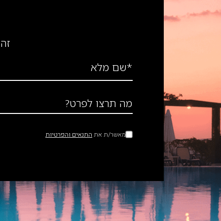
זה 
*שם מלא
מה תרצו לפרט?
מאשר/ת את
התנאים והפרטיות