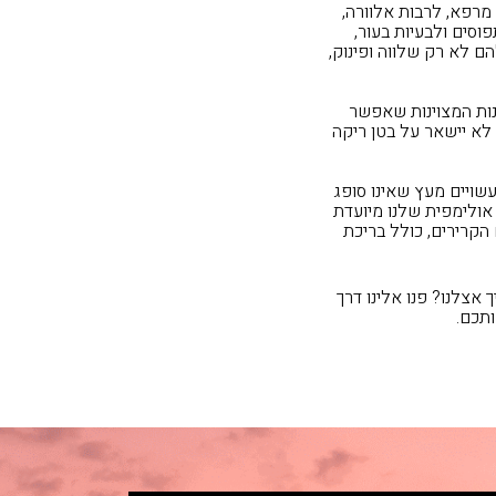
מרפא, לרבות אלוורה,
וסים ולבעיות בעור,
ם לא רק שלווה ופינוק,
מנות המצוינות שאפשר
 לא יישאר על בטן ריקה
שויים מעץ שאינו סופג
 אולימפית שלנו מיועדת
הקרירים, כולל בריכת
אצלנו? פנו אלינו דרך
תכם.