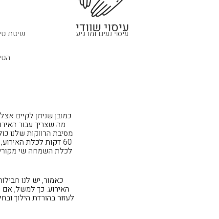
עיסוי שוודי
עיסוי נעים ומרגיע
שיטת טי
הטי
כמובן שניתן לקיים אצלנ
מה שצריך עבור האירו
60 דקות לכלת האירוע,
לכלת השמחה שי מקורי ו
כאמור, יש לנו חבילו
האירוע. כך למשל, אם 
לעזור בהורדת הילוך ובחיד