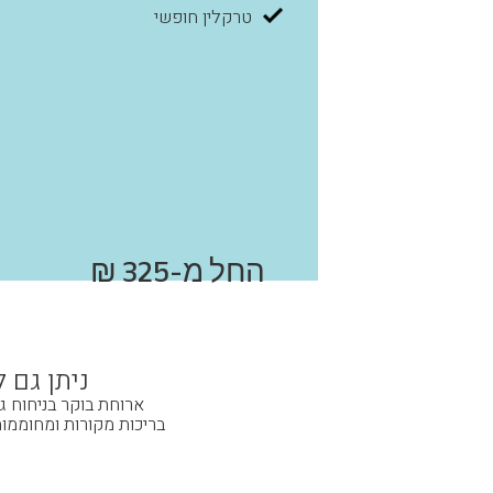
טרקלין חופשי
החל מ-325 ₪
ניתן גם 
ארוחת בוקר בניחוח ג
בריכות מקורות ומחוממות,