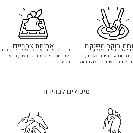
חת בוקר מפנקת
ארוחת צהריים
ופה עם מבחר ביצים,
ניתן להוסיף בתאום ספציפי, מתוך מגוון
 גבינות איכותיות, סלטים,
אופציות של קייטרינג חיצוני, בתאום
, לחמים ושתייה קלה וחמה
מראש
טיפולים לבחירה