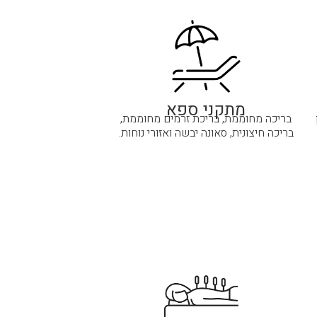
מתקני ספא
בריכה מחוממת, בריכת זרמים מחוממת,
בריכה חיצונית, סאונה יבשה ואזורי נוחות.