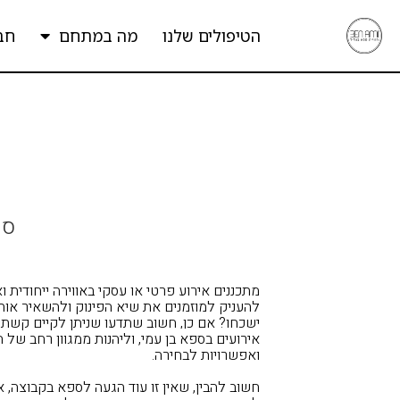
הטיפולים שלנו
מה במתחם
חב
ספ
מתכננים אירוע פרטי או עסקי באווירה ייחודית ו
להעניק למוזמנים את שיא הפינוק ולהשאיר אות
ישכחו? אם כן, חשוב שתדעו שניתן לקיים קשת
אירועים
בספא בן עמי
, וליהנות ממגוון רחב של 
ואפשרויות לבחירה.
חשוב להבין, שאין זו עוד הגעה לספא בקבוצה,