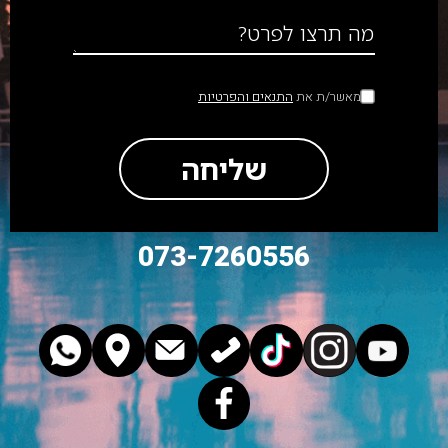
מה תרצו לפרט?
מאשר/ת את
התנאים והפרטיות
שליחה
073-7260556