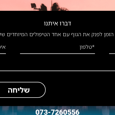
דברו איתנו
הזמן לפנק את הגוף עם אחד הטיפולים המיוחדים של
*טלפון
אימ
שליחה
073-7260556