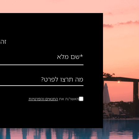
זה 
*שם מלא
מה תרצו לפרט?
מאשר/ת את
התנאים והפרטיות