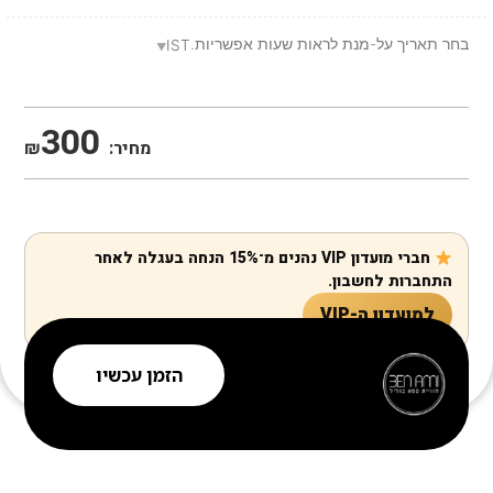
בחר תאריך על-מנת לראות שעות אפשריות.
IST
300
מחיר:
₪
חברי מועדון VIP נהנים מ־15% הנחה בעגלה לאחר
התחברות לחשבון.
למועדון ה-VIP
הזמן עכשיו