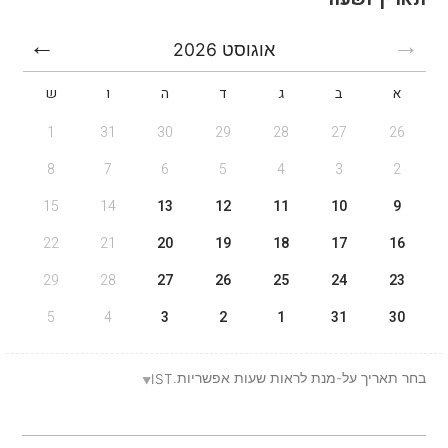
אוגוסט
2026
א
ב
ג
ד
ה
ו
ש
1
31
30
29
28
27
26
8
7
6
5
4
3
2
15
14
13
12
11
10
9
22
21
20
19
18
17
16
29
28
27
26
25
24
23
5
4
3
2
1
31
30
בחר תאריך על-מנת לראות שעות אפשריות.
IST