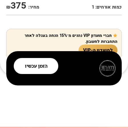
375
כמות אורחים:
1
מחיר:
₪
חברי מועדון VIP נהנים מ־15% הנחה בעגלה לאחר
התחברות לחשבון.
למועדון ה-VIP
הזמן עכשיו