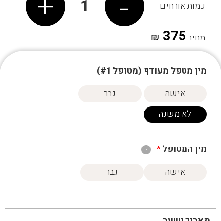
+
-
1
כמות אורחים
375
₪
מחיר:
מין מטפל מעודף (מטופל #
1
)
אישה
גבר
לא משנה
מין המטופל
*
?
אישה
גבר
תאריך ושעה