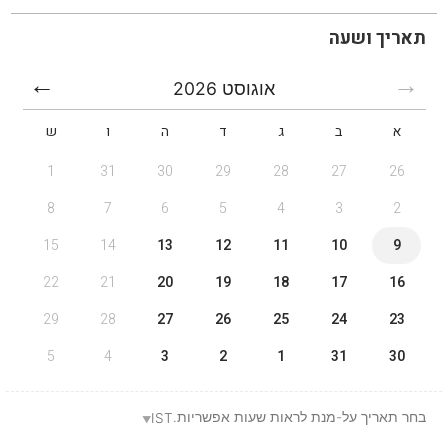
תאריך ושעה
אוגוסט
2026
א
ב
ג
ד
ה
ו
ש
1
31
30
29
28
27
26
8
7
6
5
4
3
2
15
14
13
12
11
10
9
22
21
20
19
18
17
16
29
28
27
26
25
24
23
5
4
3
2
1
31
30
בחר תאריך על-מנת לראות שעות אפשריות.
IST