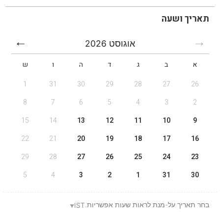
תאריך ושעה
אוגוסט
2026
א
ב
ג
ד
ה
ו
ש
1
31
30
29
28
27
26
8
7
6
5
4
3
2
15
14
13
12
11
10
9
22
21
20
19
18
17
16
29
28
27
26
25
24
23
5
4
3
2
1
31
30
בחר תאריך על-מנת לראות שעות אפשריות.
IST