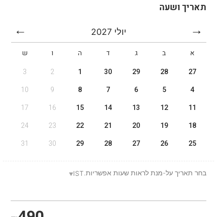
תאריך ושעה
יולי
2027
א
ב
ג
ד
ה
ו
ש
3
2
1
30
29
28
27
10
9
8
7
6
5
4
17
16
15
14
13
12
11
24
23
22
21
20
19
18
31
30
29
28
27
26
25
בחר תאריך על-מנת לראות שעות אפשריות.
IST
490