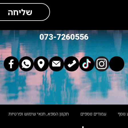
שליחה
073-7260556
 נוסף
עמודים נוספים
תקנון הספא, תנאי שימוש ופרטיות