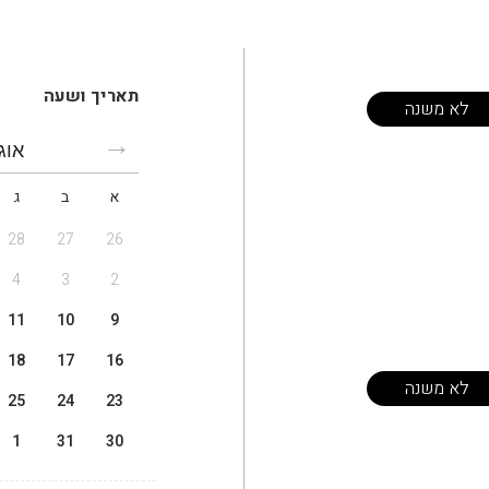
תאריך ושעה
לא משנה
אוג
א
ב
ג
28
27
26
4
3
2
11
10
9
18
17
16
לא משנה
25
24
23
1
31
30