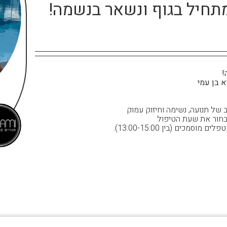
מתחיל בגוף ונשאר בנשמה!
!
ש ב 17.07.25 מהשעה 11:00 – 20:00 בספא בן עמי
ב של תנועה, נשימה וחיזוק עמוק
כים (בין 13:00-15:00).