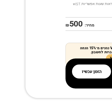
אות שעות אפשריות.
IST
500
מחיר:
₪
חברי מועדון VIP נהנים מ־15% הנחה
רות לחשבון.
הזמן עכשיו