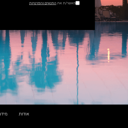
מאשר/ת את
התנאים והפרטיות
אודות
מידע