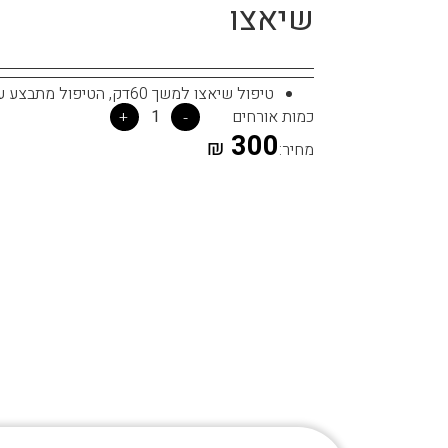
שיאצו
טיפול שיאצו למשך 60דק, הטיפול מתבצע על מזרן עם בגדים נוחים
כמות אורחים
1
+
-
300
₪
מחיר: