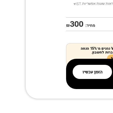
אות שעות אפשריות.
IST
300
מחיר:
₪
חברי מועדון VIP נהנים מ־15% הנחה
רות לחשבון.
הזמן עכשיו