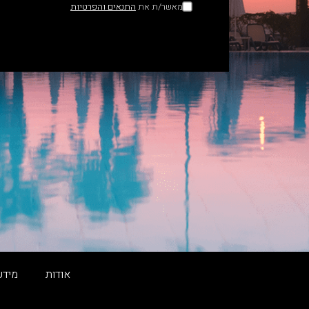
מאשר/ת את
התנאים והפרטיות
אודות
מידע