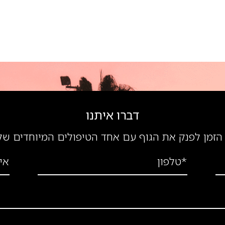
דברו איתנו
הזמן לפנק את הגוף עם אחד הטיפולים המיוחדים של
*טלפון
אי