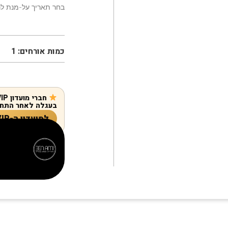
בחר תאריך על-מנת לר
כמות אורחים:
1
בעגלה לאחר התחב
למועדון ה-VIP