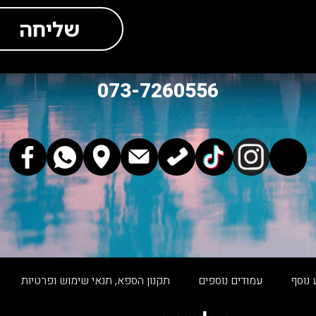
שליחה
073-7260556
 נוסף
עמודים נוספים
תקנון הספא, תנאי שימוש ופרטיות