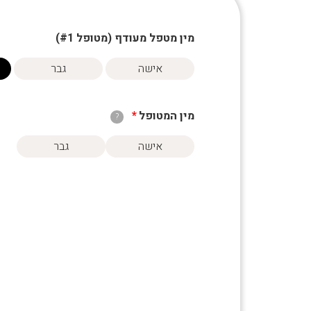
מין מטפל מעודף (מטופל #
1
)
אישה
גבר
מין המטופל
*
?
אישה
גבר