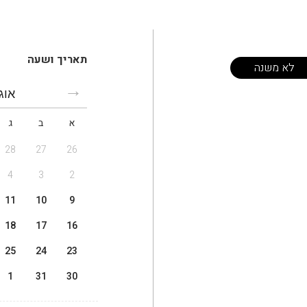
תאריך ושעה
לא משנה
אוג
א
ב
ג
28
27
26
4
3
2
11
10
9
18
17
16
25
24
23
1
31
30