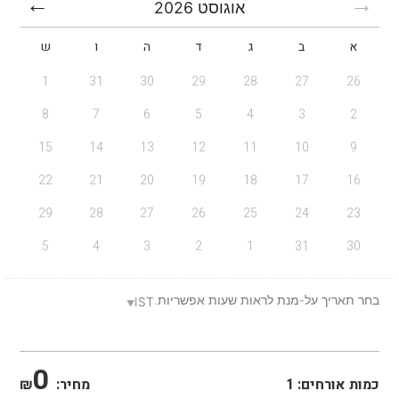
אוגוסט
2026
א
ב
ג
ד
ה
ו
ש
1
31
30
29
28
27
26
8
7
6
5
4
3
2
15
14
13
12
11
10
9
22
21
20
19
18
17
16
29
28
27
26
25
24
23
5
4
3
2
1
31
30
בחר תאריך על-מנת לראות שעות אפשריות.
IST
0
כמות אורחים:
1
מחיר:
₪