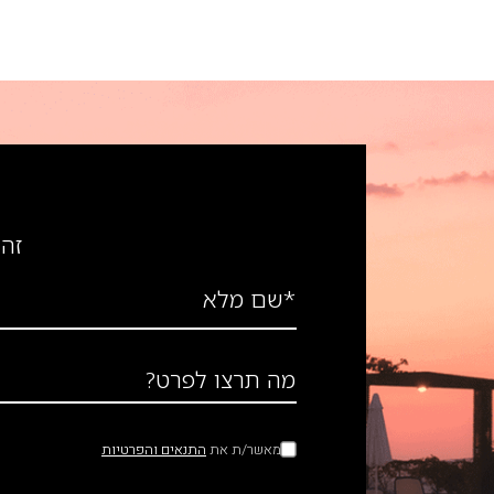
זה 
*שם מלא
מה תרצו לפרט?
מאשר/ת את
התנאים והפרטיות