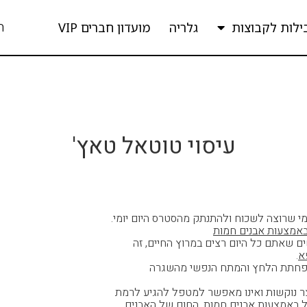
ה
ילות לקבוצות
גלריה
מועדון חברים VIP
עיסוי טוטאל טאץ'
למי שרוצה לשכוח ולהתנתק מהסטרס היום יומי.
ם שאתם כל היום רצים במרוץ החיים, זה
א
.
 בהפחתת הלחץ והמתח הנפשי מהשגרה
וצר נוקשות ואינו מאפשר למטפל להגיע לרמת
ל באמצעות אבנים חמות, החום של האבנים