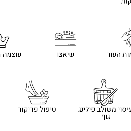
קות
ות העור
שיאצו
עוצמה מ
יסוי משולב פילינג
טיפול פדיקור
גוף